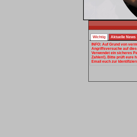
Wichtig
Aktuelle News
INFO:
Auf Grund von verme
Angriffsversuche auf dies
Verwendet ein sicheres P
Zahlen!). Bitte prüft eure
Email euch zur Identifizie